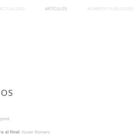
ACTUALIDAD
ARTÍCULOS
NÚMEROS PUBLICADOS
LOS
jomil
a al final
Xavier Romero