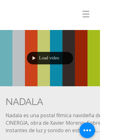
Load video
NADALA
Nadala es una postal fílmica navideña de
CINERGIA, obra de Xavier Moreno. Sobre
instantes de luz y sonido en estos días
navideños, entre...