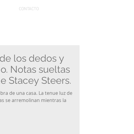
CONTACTO
 de los dedos y
ojo. Notas sueltas
de Stacey Steers.
ra de una casa. La tenue luz de
llas se arremolinan mientras la