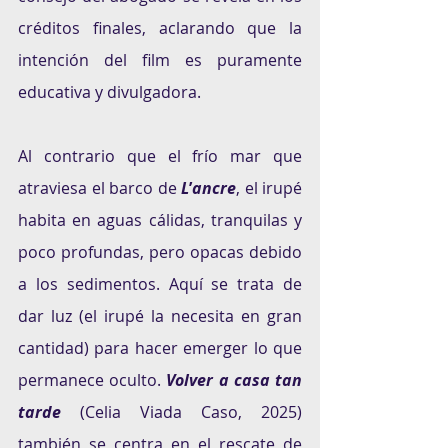
créditos finales, aclarando que la 
intención del film es puramente 
educativa y divulgadora.
Al contrario que el frío mar que 
atraviesa el barco de 
L
’
ancre
, el irupé 
habita en aguas cálidas, tranquilas y 
poco profundas, pero opacas debido 
a los sedimentos. Aquí se trata de 
dar luz (el irupé la necesita en gran 
cantidad) para hacer emerger lo que 
permanece oculto. 
Volver a casa tan 
tarde
 (Celia Viada Caso, 2025) 
también se centra en el rescate de 