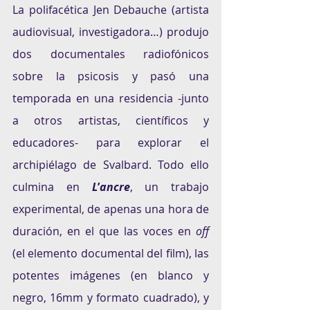
La polifacética Jen Debauche (artista 
audiovisual, investigadora…) produjo 
dos documentales radiofónicos 
sobre la psicosis y pasó una 
temporada en una residencia -junto 
a otros artistas, científicos y 
educadores- para explorar el 
archipiélago de Svalbard. Todo ello 
culmina en 
L
’
ancre
, un trabajo 
experimental, de apenas una hora de 
duración, en el que las voces en 
off
(el elemento documental del film), las 
potentes imágenes (en blanco y 
negro, 16mm y formato cuadrado), y 