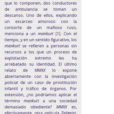
que lo componen, dos conductores 
de ambulancia se toman un 
descanso. Uno de ellos, explicando 
un escarceo amoroso con la 
consorte de un mafioso ruso, 
menciona a un 
mankurt 
[1]
. Con el 
tiempo, y en un sentido figurativo, los 
mankurt
 se refieren a personas sin 
recursos a los que un proceso de 
explotación extremo les ha 
arrebatado su identidad. El último 
relato de 
MMXX
 lo expone 
abiertamente con la investigación 
policial de un caso de prostitución 
infantil y tráfico de órganos. Por 
extensión, ¿no podríamos aplicar el 
término 
mankurt
 a una sociedad 
demasiado obediente? 
MMXX
 es, 
efectivamente, otra película 
Zeitgeist
, 