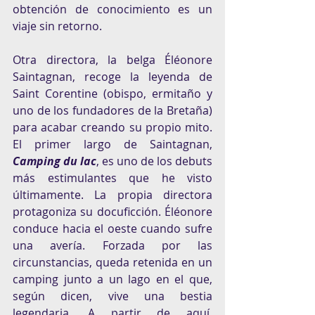
obtención de conocimiento es un 
viaje sin retorno.
Otra directora, la belga Éléonore 
Saintagnan, recoge la leyenda de 
Saint Corentine (obispo, ermitaño y 
uno de los fundadores de la Bretaña) 
para acabar creando su propio mito. 
El primer largo de Saintagnan, 
Camping du lac
, es uno de los debuts 
más estimulantes que he visto 
últimamente. La propia directora 
protagoniza su docuficción. Éléonore 
conduce hacia el oeste cuando sufre 
una avería. Forzada por las 
circunstancias, queda retenida en un 
camping junto a un lago en el que, 
según dicen, vive una bestia 
legendaria. A partir de aquí, 