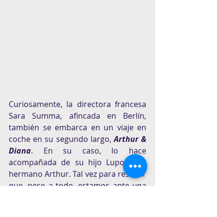
Curiosamente, la directora francesa 
Sara Summa, afincada en Berlín, 
también se embarca en un viaje en 
coche en su segundo largo, 
Arthur & 
Diana
. En su caso, lo hace 
acompañada de su hijo Lupo y su 
hermano Arthur. Tal vez para resaltar 
que, pese a todo, estamos ante una 
ficción, Sara sí cambia su nombre por 
el de Diana. Estamos ante una clásica 