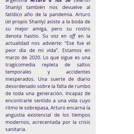
argentina 
Arturo a los 30
 (Martín 
Shanly) también nos devuelve al 
fatídico año de la pandemia. Arturo 
(el propio Shanly) asiste a la boda de 
su mejor amiga, pero su rostro 
denota hastío. Su voz en 
off
 en la 
actualidad nos advierte: “Ese fue el 
peor día de mi vida”. Estamos en 
marzo de 2020. Lo que sigue es una 
tragicomedia repleta de saltos 
temporales y accidentes 
inesperados. Una suerte de diario 
desordenado sobre la falta de rumbo 
de toda una generación. Incapaz de 
encontrarle sentido a una vida cuyo 
ritmo le sobrepasa, Arturo encarna la 
angustia existencial de los tiempos 
modernos, acrecentada por la crisis 
sanitaria.