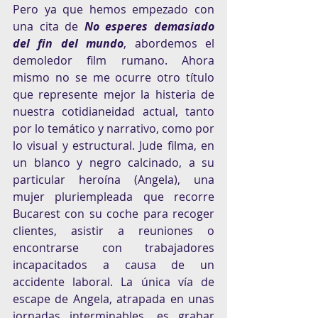
Pero ya que hemos empezado con 
una cita de 
No esperes demasiado 
del fin del mundo
, abordemos el 
demoledor film rumano. Ahora 
mismo no se me ocurre otro título 
que represente mejor la histeria de 
nuestra cotidianeidad actual, tanto 
por lo temático y narrativo, como por 
lo visual y estructural. Jude filma, en 
un blanco y negro calcinado, a su 
particular heroína (Angela), una 
mujer pluriempleada que recorre 
Bucarest con su coche para recoger 
clientes, asistir a reuniones o 
encontrarse con trabajadores 
incapacitados a causa de un 
accidente laboral. La única vía de 
escape de Angela, atrapada en unas 
jornadas interminables, es grabar 