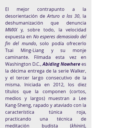
El mejor contrapunto a la 
desorientación de 
Arturo a los 30
, la 
deshumanización que denuncia 
MMXX
 y, sobre todo, la velocidad 
expuesta en 
No esperes demasiado del 
fin del mundo
, solo podía ofrecerlo 
Tsai Ming-Liang y su monje 
caminante. Filmada esta vez en 
Washington D.C., 
Abiding Nowhere
 es 
la décima entrega de la serie Walker, 
y el tercer largo consecutivo de la 
misma. Iniciada en 2012, los diez 
títulos que la componen (cortos, 
medios y largos) muestran a Lee 
Kang-Sheng, rapado y ataviado con la 
característica túnica roja, 
practicando una técnica de 
meditación budista (
khinin
), 