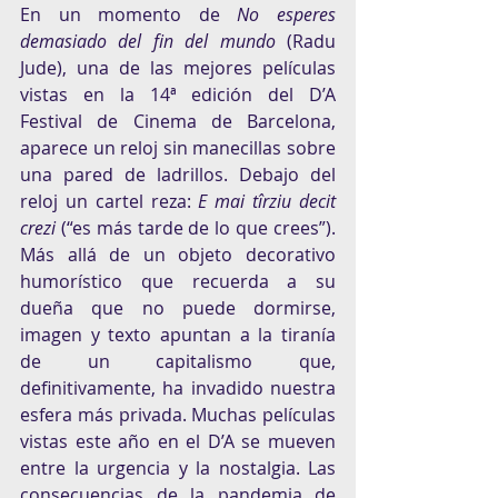
En un momento de 
No esperes 
demasiado del fin del mundo
 (Radu 
Jude), una de las mejores películas 
vistas en la 14ª edición del D’A 
Festival de Cinema de Barcelona, 
aparece un reloj sin manecillas sobre 
una pared de ladrillos. Debajo del 
reloj un cartel reza: 
E mai tîrziu decit 
crezi
 (“es más tarde de lo que crees”). 
Más allá de un objeto decorativo 
humorístico que recuerda a su 
dueña que no puede dormirse, 
imagen y texto apuntan a la tiranía 
de un capitalismo que, 
definitivamente, ha invadido nuestra 
esfera más privada. Muchas películas 
vistas este año en el D’A se mueven 
entre la urgencia y la nostalgia. Las 
consecuencias de la pandemia de 