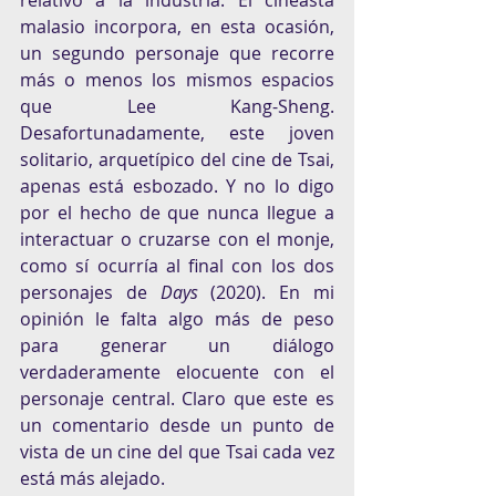
relativo a la industria. El cineasta 
malasio incorpora, en esta ocasión, 
un segundo personaje que recorre 
más o menos los mismos espacios 
que Lee Kang-Sheng. 
Desafortunadamente, este joven 
solitario, arquetípico del cine de Tsai, 
apenas está esbozado. Y no lo digo 
por el hecho de que nunca llegue a 
interactuar o cruzarse con el monje, 
como sí ocurría al final con los dos 
personajes de 
Days
 (2020). En mi 
opinión le falta algo más de peso 
para generar un diálogo 
verdaderamente elocuente con el 
personaje central. Claro que este es 
un comentario desde un punto de 
vista de un cine del que Tsai cada vez 
está más alejado.