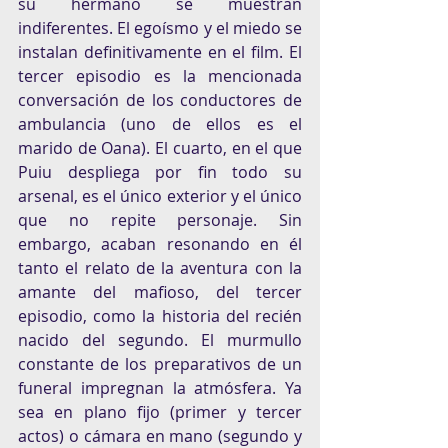
su hermano se muestran 
indiferentes. El egoísmo y el miedo se 
instalan definitivamente en el film. El 
tercer episodio es la mencionada 
conversación de los conductores de 
ambulancia (uno de ellos es el 
marido de Oana). El cuarto, en el que 
Puiu despliega por fin todo su 
arsenal, es el único exterior y el único 
que no repite personaje. Sin 
embargo, acaban resonando en él 
tanto el relato de la aventura con la 
amante del mafioso, del tercer 
episodio, como la historia del recién 
nacido del segundo. El murmullo 
constante de los preparativos de un 
funeral impregnan la atmósfera. Ya 
sea en plano fijo (primer y tercer 
actos) o cámara en mano (segundo y 