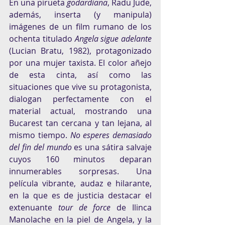
En una pirueta 
godardiana
, Radu Jude, 
además, inserta (y manipula) 
imágenes de un film rumano de los 
ochenta titulado 
Angela sigue adelante
(Lucian Bratu, 1982), protagonizado 
por una mujer taxista. El color añejo 
de esta cinta, así como las 
situaciones que vive su protagonista, 
dialogan perfectamente con el 
material actual, mostrando una 
Bucarest tan cercana y tan lejana, al 
mismo tiempo. 
No esperes demasiado 
del fin del mundo
 es una sátira salvaje 
cuyos 160 minutos deparan 
innumerables sorpresas. Una 
película vibrante, audaz e hilarante, 
en la que es de justicia destacar el 
extenuante 
tour de force
 de Ilinca 
Manolache en la piel de Angela, y la 