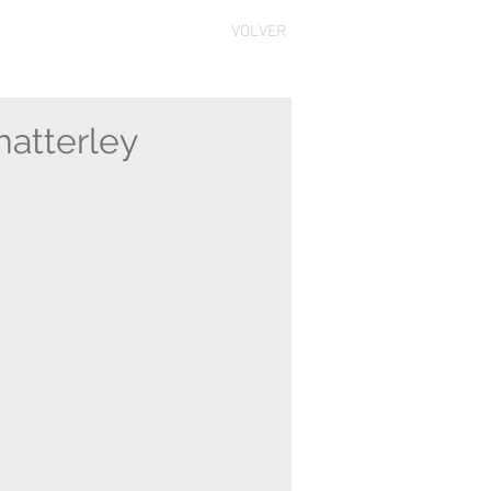
VOLVER
hatterley