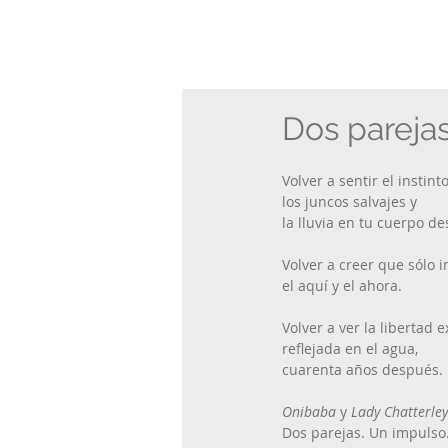
Dos pareja
Volver a sentir el instint
los juncos salvajes y 
la lluvia en tu cuerpo d
Volver a creer que sólo 
el aquí y el ahora.
Volver a ver la libertad e
reflejada en el agua,
cuarenta años después.
Onibaba
 y 
Lady Chatterley
Dos parejas. Un impulso