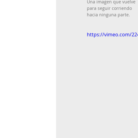
Una imagen que vuelve 
para seguir corriendo
hacia ninguna parte.
https://vimeo.com/2