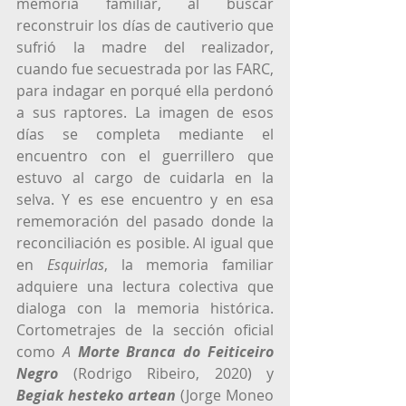
memoria familiar, al buscar 
reconstruir los días de cautiverio que 
sufrió la madre del realizador, 
cuando fue secuestrada por las FARC, 
para indagar en porqué ella perdonó 
a sus raptores. La imagen de esos 
días se completa mediante el 
encuentro con el guerrillero que 
estuvo al cargo de cuidarla en la 
selva. Y es ese encuentro y en esa 
rememoración del pasado donde la 
reconciliación es posible. Al igual que 
en 
Esquirlas
, la memoria familiar 
adquiere una lectura colectiva que 
dialoga con la memoria histórica. 
Cortometrajes de la sección oficial 
como 
A 
Morte Branca do Feiticeiro 
Negro
 (Rodrigo Ribeiro, 2020) y 
Begiak hesteko artean
(Jorge Moneo 