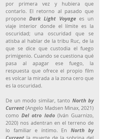
por primera vez y hubiera que 
contarlo. El retorno al pasado que 
propone 
Dark Light Voyage
 es un 
viaje interior donde el límite es la 
oscuridad; una oscuridad que se 
atisba al hablar de la tribu Ruc, de la 
que se dice que custodia el fuego 
primigenio. Cuando se cuestiona qué 
pasa al apagar ese fuego, la 
respuesta que ofrece el propio film 
es volcar la mirada a la zona cero que 
es la oscuridad. 
De un modo similar, tanto 
North by 
Current
 (Angelo Madsen Minax, 2021) 
como 
Del otro lado
 (Iván Guarnizo, 
2020) nos adentran en el terreno de 
lo familiar e íntimo. En 
North by 
Current
la muerte de la sobrina del 