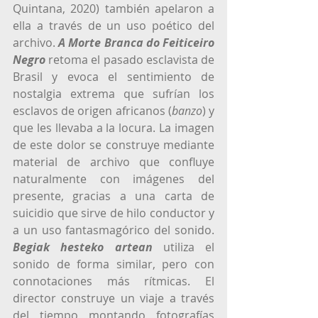
Quintana, 2020) también apelaron a 
ella a través de un uso poético del 
archivo. 
A Morte Branca do Feiticeiro 
Negro
retoma el pasado esclavista de 
Brasil y evoca el sentimiento de 
nostalgia extrema que sufrían los 
esclavos de origen africanos (
banzo
) y 
que les llevaba a la locura. La imagen 
de este dolor se construye mediante 
material de archivo que confluye 
naturalmente con imágenes del 
presente, gracias a una carta de 
suicidio que sirve de hilo conductor y 
a un uso fantasmagórico del sonido. 
Begiak hesteko artean
utiliza el 
sonido de forma similar, pero con 
connotaciones más rítmicas. El 
director construye un viaje a través 
del tiempo montando fotografías 