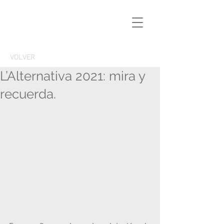
VOLVER
L’Alternativa 2021: mira y
recuerda.