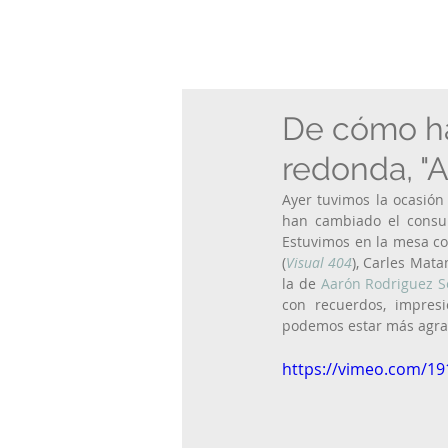
De cómo ha
redonda, "
Ayer tuvimos la ocasión
han cambiado el consum
Estuvimos en la mesa co
(
Visual 404
), Carles Mata
la de 
Aarón Rodriguez S
con recuerdos, impres
podemos estar más agra
https://vimeo.com/1